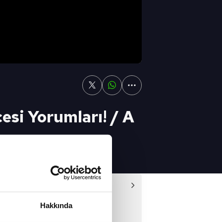
si Yorumları! / A
Oyunu / 07.08.2022
Video
nu - 09/05/2021
Hakkında