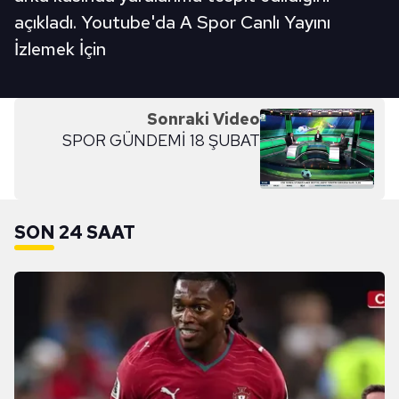
açıkladı. Youtube'da A Spor Canlı Yayını
İzlemek İçin
Sonraki Video
SPOR GÜNDEMİ 18 ŞUBAT
SON 24 SAAT