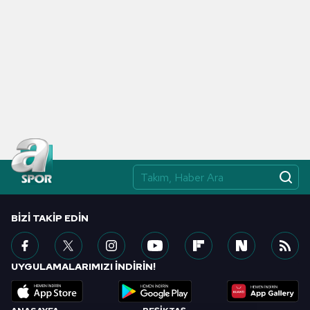
BIZI TAKIP EDIN
UYGULAMALARIMIZI İNDİRİN!