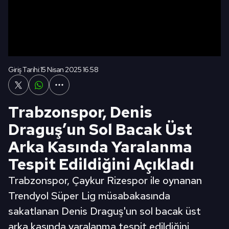
Giriş Tarihi:
15 Nisan 2025 16:58
Trabzonspor, Denis
Draguş’un Sol Bacak Üst
Arka Kasında Yaralanma
Tespit Edildiğini Açıkladı
Trabzonspor, Çaykur Rizespor ile oynanan
Trendyol Süper Lig müsabakasında
sakatlanan Denis Draguş'un sol bacak üst
arka kasında yaralanma tespit edildiğini