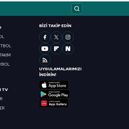
ak ve sitemizde ilgili
BIZI TAKIP EDIN
O
OL
ETBOL
 TAKIM
YBOL
UYGULAMALARIMIZI
R
İNDİRİN!
I TV
OR
BER