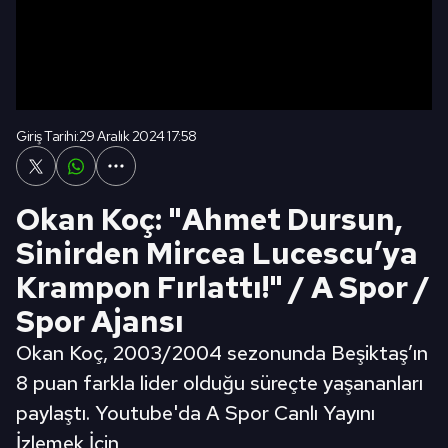
Giriş Tarihi:
29 Aralık 2024 17:58
Okan Koç: "Ahmet Dursun,
Sinirden Mircea Lucescu’ya
Krampon Fırlattı!" / A Spor /
Spor Ajansı
Okan Koç, 2003/2004 sezonunda Beşiktaş’ın
8 puan farkla lider olduğu süreçte yaşananları
paylaştı. Youtube'da A Spor Canlı Yayını
İzlemek İçin