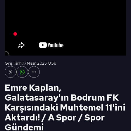
Giriş Tarihi:
17 Nisan 2025 18:58
Emre Kaplan,
Galatasaray'ın Bodrum FK
Karşısındaki Muhtemel 11'ini
Aktardı! / A Spor / Spor
Gündemi