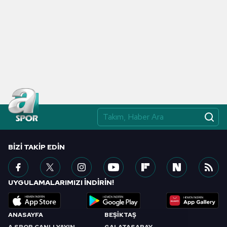
BIZI TAKIP EDIN
UYGULAMALARIMIZI İNDİRİN!
ANASAYFA
BEŞİKTAŞ
A SPOR CANLI YAYIN
GALATASARAY