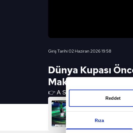
Giriş Tarihi:
02 Haziran 2026 19:58
Dünya Kupası Önce
Makendoya)
👉 A SPOR YouTube Canlı Yayın 
Reddet
Rıza