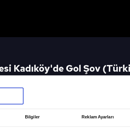
si Kadıköy'de Gol Şov (Türk
İçin Tıkla
Bilgiler
Reklam Ayarları