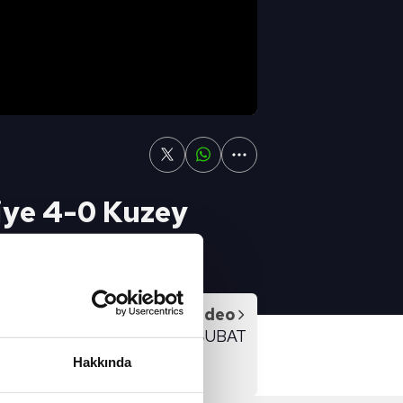
iye 4-0 Kuzey
Sonraki Video
SPOR GÜNDEMİ 18 ŞUBAT
Hakkında