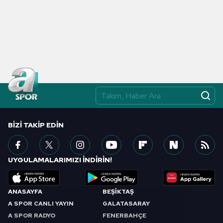
BIZI TAKIP EDIN
UYGULAMALARIMIZI İNDİRİN!
ANASAYFA
BEŞİKTAŞ
A SPOR CANLI YAYIN
GALATASARAY
A SPOR RADYO
FENERBAHÇE