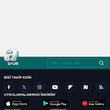
BIZI TAKIP EDIN
UYGULAMALARIMIZI İNDİRİN!