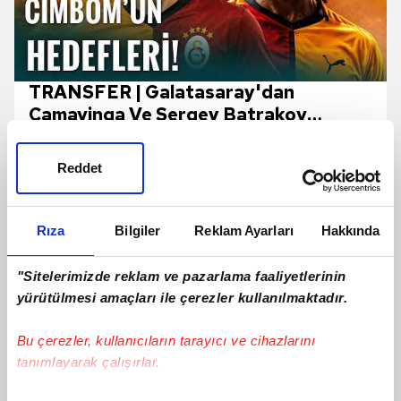
TRANSFER | Galatasaray'dan
Camavinga Ve Sergey Batrakov
Hamlesi!
Reddet
Rıza
Bilgiler
Reklam Ayarları
Hakkında
"Sitelerimizde reklam ve pazarlama faaliyetlerinin
yürütülmesi amaçları ile çerezler kullanılmaktadır.
Bu çerezler, kullanıcıların tarayıcı ve cihazlarını
tanımlayarak çalışırlar.