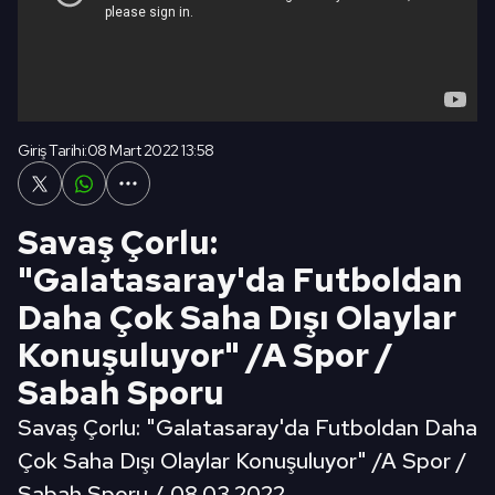
Giriş Tarihi:
08 Mart 2022 13:58
Savaş Çorlu:
"Galatasaray'da Futboldan
Daha Çok Saha Dışı Olaylar
Konuşuluyor" /A Spor /
Sabah Sporu
Savaş Çorlu: "Galatasaray'da Futboldan Daha
Çok Saha Dışı Olaylar Konuşuluyor" /A Spor /
Sabah Sporu / 08.03.2022