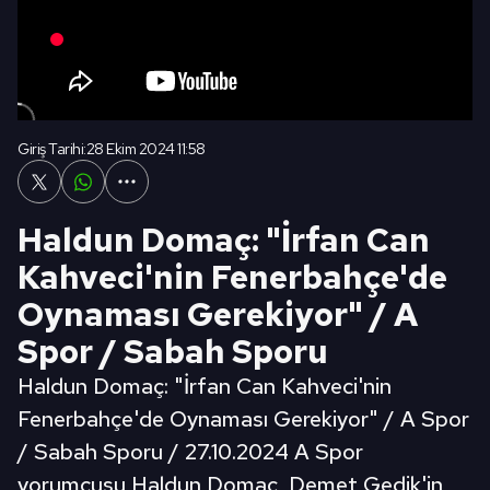
Giriş Tarihi:
28 Ekim 2024 11:58
Haldun Domaç: "İrfan Can
Kahveci'nin Fenerbahçe'de
Oynaması Gerekiyor" / A
Spor / Sabah Sporu
Haldun Domaç: "İrfan Can Kahveci'nin
Fenerbahçe'de Oynaması Gerekiyor" / A Spor
/ Sabah Sporu / 27.10.2024 A Spor
yorumcusu Haldun Domaç, Demet Gedik'in