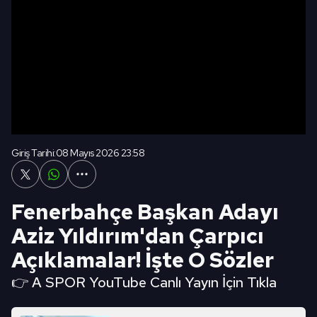
Giriş Tarihi:
08 Mayıs 2026 23:58
Fenerbahçe Başkan Adayı
Aziz Yıldırım'dan Çarpıcı
Açıklamalar! İşte O Sözler
👉 A SPOR YouTube Canlı Yayın İçin Tıkla