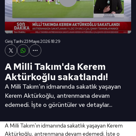
Giriş Tarihi:
23 Mayıs 2026 18:29
A Milli Takım'da Kerem
Aktürkoğlu sakatlandı!
A Milli Takım’ın idmanında sakatlık yaşayan
Kerem Aktürkoğlu, antrenmana devam
edemedi. İşte o görüntüler ve detaylar...
A Milli Takım'ın idmanında sakatlık yaşayan Kerem
Aktürkoğlu, antrenmana devam edemedi. İşte o