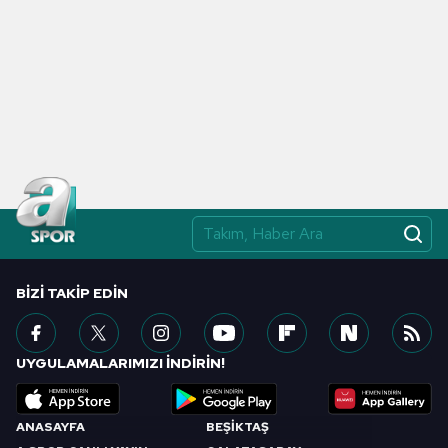
BIZI TAKIP EDIN
UYGULAMALARIMIZI İNDİRİN!
ANASAYFA
BEŞİKTAŞ