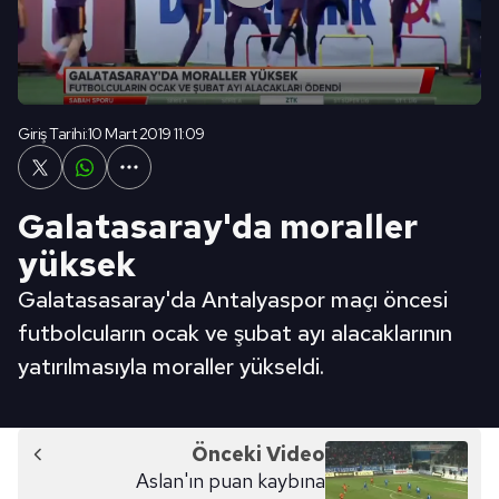
Giriş Tarihi:
10 Mart 2019 11:09
Galatasaray'da moraller
yüksek
Galatasasaray'da Antalyaspor maçı öncesi
futbolcuların ocak ve şubat ayı alacaklarının
yatırılmasıyla moraller yükseldi.
Önceki Video
Aslan'ın puan kaybına