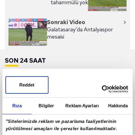
tahammülü yok
Sonraki Video
Galatasaray'da Antalyaspor
mesaisi
SON 24 SAAT
Reddet
Rıza
Bilgiler
Reklam Ayarları
Hakkında
"Sitelerimizde reklam ve pazarlama faaliyetlerinin
yürütülmesi amaçları ile çerezler kullanılmaktadır.