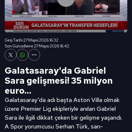
Giriş Tarihi:
27 Mayıs 2026 16:32
Son Güncelleme:
27 Mayıs 2026 16:42
Galatasaray'da Gabriel
Sara gelişmesi! 35 milyon
euro…
Galatasaray'da adı başta Aston Villa olmak
üzere Premier Lig ekipleriyle anılan Gabriel
Sara ile ilgili dikkat çeken bir gelişme yaşandı.
A Spor yorumcusu Serhan Türk, sarı-