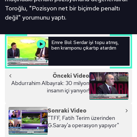
Toroğlu, "Pozisyon net bir biçimde penaltı
değil" yorumunu yaptı.
Emre Bol: Serdar iyi topu atmış,
ben kramponu çıkartıp atardım
Önceki Video
Abdurrahim Albayrak: 30 milyon
insanın içi yanıyor!
Sonraki Video
"TFF, Fatih Terim üzerinden
G.Saray'a operasyon yapıyor"