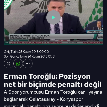
Giriş Tarihi:
23 Kasım 2018 00:00
Son Güncelleme:
24 Kasım 2018 01:18
Erman Toroğlu: Pozisyon
net bir biçimde penaltı değil
A Spor yorumcusu Erman Toroğlu canlı yayına
bağlanarak Galatasaray - Konyaspor
maçındaki penaltı pozisyonunu değerlendirdi.