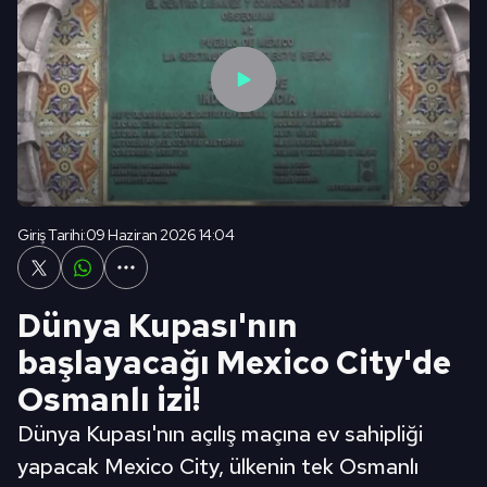
Giriş Tarihi:
09 Haziran 2026 14:04
Dünya Kupası'nın
başlayacağı Mexico City'de
Osmanlı izi!
Dünya Kupası'nın açılış maçına ev sahipliği
yapacak Mexico City, ülkenin tek Osmanlı