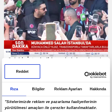
Salah'a İstanbul'da coşkulu karşılama!
İşte o anlar
Reddet
Rıza
Bilgiler
Reklam Ayarları
Hakkında
"Sitelerimizde reklam ve pazarlama faaliyetlerinin
yürütülmesi amaçları ile çerezler kullanılmaktadır.