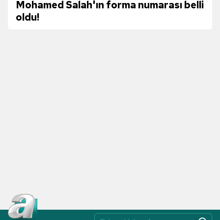
Mohamed Salah'ın forma numarası belli
oldu!