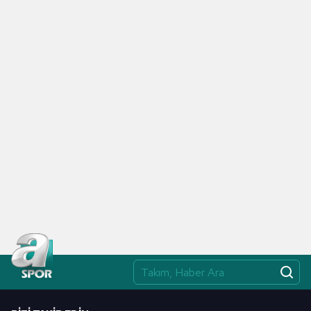
Vermesi Beni Şaşırtıyor"