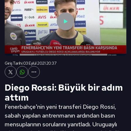
Giriş Tarihi:
03 Eylül 2021 20:37
Diego Rossi: Büyük bir adım
attım
Fenerbahçe'nin yeni transferi Diego Rossi,
sabah yapılan antrenmanın ardından basın
mensuplarının sorularını yanıtladı. Uruguaylı