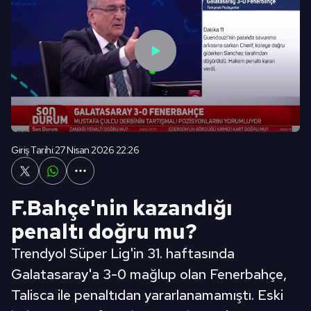
Giriş Tarihi:
27 Nisan 2026 22:26
F.Bahçe'nin kazandığı
penaltı doğru mu?
Trendyol Süper Lig'in 31. haftasında
Galatasaray'a 3-0 mağlup olan Fenerbahçe,
Talisca ile penaltıdan yararlanamamıştı. Eski