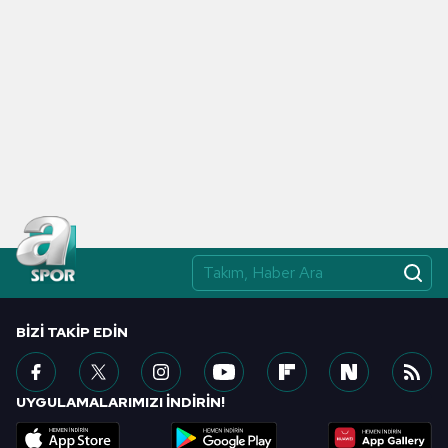
BIZI TAKIP EDIN
UYGULAMALARIMIZI İNDİRİN!