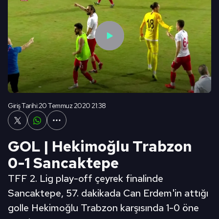
Giriş Tarihi:
20 Temmuz 2020 21:38
GOL | Hekimoğlu Trabzon
0-1 Sancaktepe
TFF 2. Lig play-off çeyrek finalinde
Sancaktepe, 57. dakikada Can Erdem'in attığı
golle Hekimoğlu Trabzon karşısında 1-0 öne