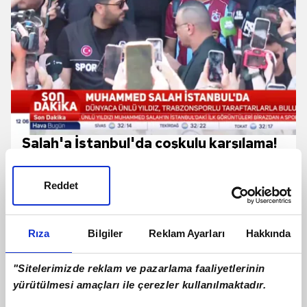
Salah'a İstanbul'da coşkulu karşılama!
İşte o anlar
Reddet
Rıza
Bilgiler
Reklam Ayarları
Hakkında
"Sitelerimizde reklam ve pazarlama faaliyetlerinin
yürütülmesi amaçları ile çerezler kullanılmaktadır.