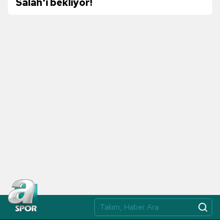
Salah'ı bekliyor!