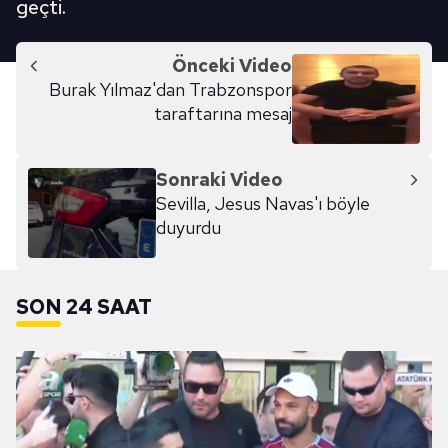
geçti.
Önceki Video
Burak Yılmaz'dan Trabzonspor
taraftarına mesaj
Sonraki Video
Sevilla, Jesus Navas'ı böyle
duyurdu
SON 24 SAAT