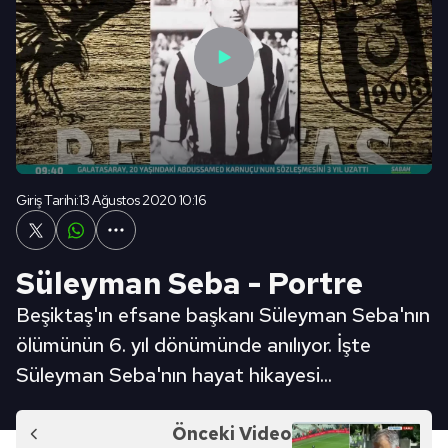
Giriş Tarihi:
13 Ağustos 2020 10:16
Süleyman Seba - Portre
Beşiktaş'ın efsane başkanı Süleyman Seba'nın
ölümünün 6. yıl dönümünde anılıyor. İşte
Süleyman Seba'nın hayat hikayesi...
Önceki Video