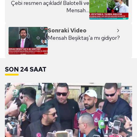
Çebi resmen açıkladı! Balotelli ve
Mensah...
Sonraki Video
Mensah Beşiktaş'a mı gidiyor?
SON 24 SAAT