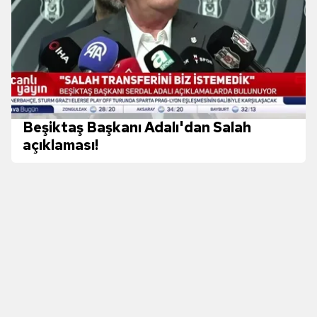
ilgili mevzuata uygun olarak kullanılan çerezlerle ilgili bilgi
almak için lütfen
tıklayınız
.
Beşiktaş Başkanı Adalı'dan Salah
açıklaması!