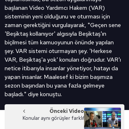
başlanan Video Yardımcı Hakem (VAR)
sisteminin yeni olduğunu ve oturması için
zaman gerektiğini vurgulayarak, "Geçen sene
'Beşiktaş kollanıyor' algısıyla Beşiktaş'ın
biçilmesi tüm kamuoyunun önünde yapılan
şey. VAR sistemi oturmayan şey. 'Herkese
VAR, Beşiktaş'a yok' konuları doğrudur. VAR'ı
netice itibarıyla insanlar yönetiyor, hatayı da
yapan insanlar. Maalesef ki bizim başımıza
sezon başından bu yana fazla gelmeye
başladı." diye konuştu.
Önceki Video
Konular aynı görüşler farklı!