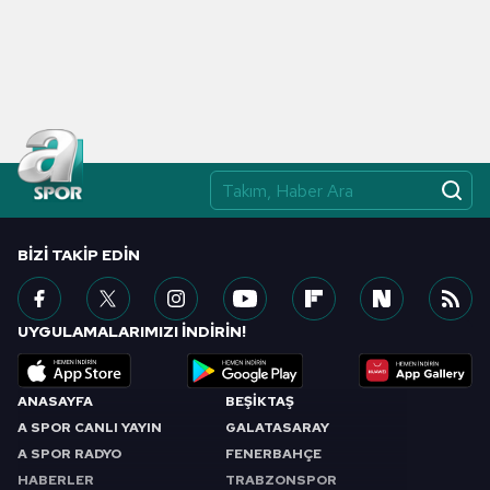
BIZI TAKIP EDIN
UYGULAMALARIMIZI İNDİRİN!
ANASAYFA
BEŞİKTAŞ
A SPOR CANLI YAYIN
GALATASARAY
A SPOR RADYO
FENERBAHÇE
HABERLER
TRABZONSPOR