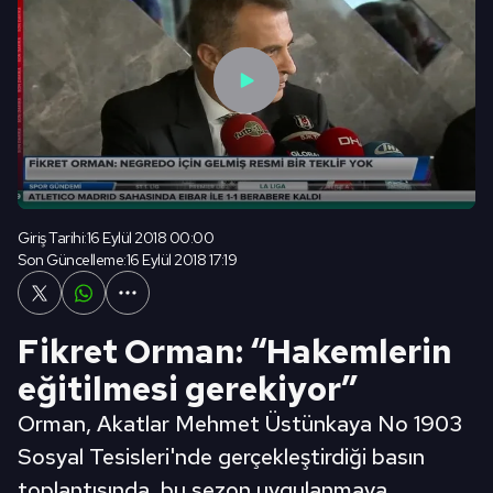
Giriş Tarihi:
16 Eylül 2018 00:00
Son Güncelleme:
16 Eylül 2018 17:19
Fikret Orman: “Hakemlerin
eğitilmesi gerekiyor”
Orman, Akatlar Mehmet Üstünkaya No 1903
Sosyal Tesisleri'nde gerçekleştirdiği basın
toplantısında, bu sezon uygulanmaya