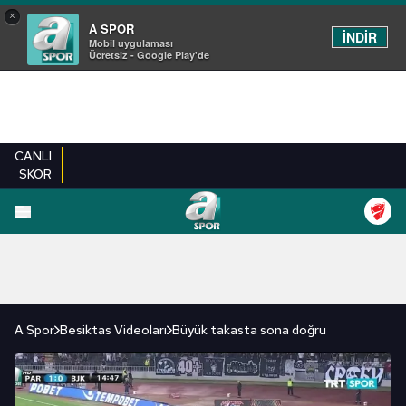
×
A SPOR
İNDİR
Mobil uygulaması
Ücretsiz - Google Play'de
CANLI
SKOR
FUTBOL
BASKETBOL
VOLEYBOL
MILLI TAKIM
PROGRAMLAR
DIĞE
A Spor
Besiktas Videoları
Büyük takasta sona doğru