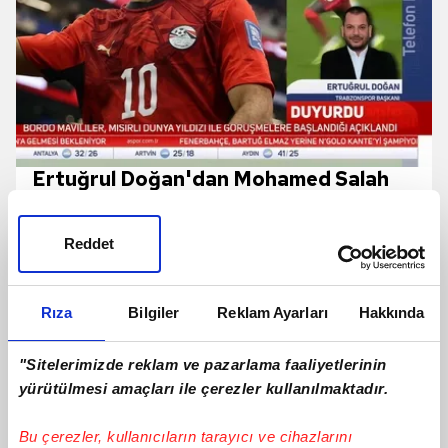
Ertuğrul Doğan'dan Mohamed Salah
transferi sonrası ilk açıklamalar!
Reddet
Rıza
Bilgiler
Reklam Ayarları
Hakkında
"Sitelerimizde reklam ve pazarlama faaliyetlerinin
yürütülmesi amaçları ile çerezler kullanılmaktadır.
Bu çerezler, kullanıcıların tarayıcı ve cihazlarını