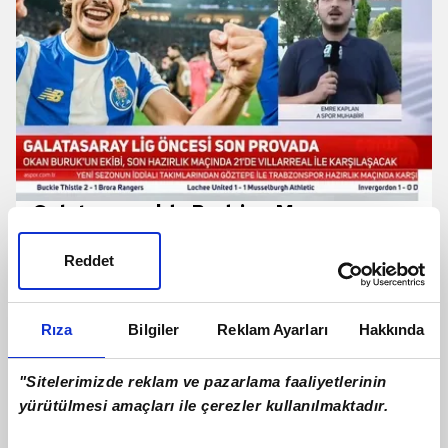
Galatasaray'da Rodrigo Mora
gelişmesi! Canlı yayında açıkladı
Reddet
Rıza
Bilgiler
Reklam Ayarları
Hakkında
"Sitelerimizde reklam ve pazarlama faaliyetlerinin
yürütülmesi amaçları ile çerezler kullanılmaktadır.