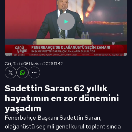
Giriş Tarihi:
06 Haziran 2026 13:42
Sadettin Saran: 62 yıllık
hayatımın en zor dönemini
yaşadım
Fenerbahçe Başkanı Sadettin Saran,
olağanüstü seçimli genel kurul toplantısında