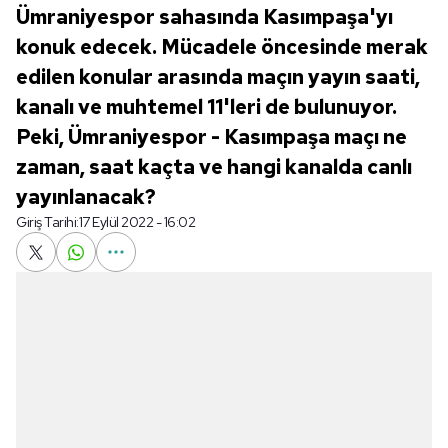
Ümraniyespor sahasında Kasımpaşa'yı
konuk edecek. Mücadele öncesinde merak
edilen konular arasında maçın yayın saati,
kanalı ve muhtemel 11'leri de bulunuyor.
Peki, Ümraniyespor - Kasımpaşa maçı ne
zaman, saat kaçta ve hangi kanalda canlı
yayınlanacak?
Giriş Tarihi:
17 Eylül 2022 - 16:02