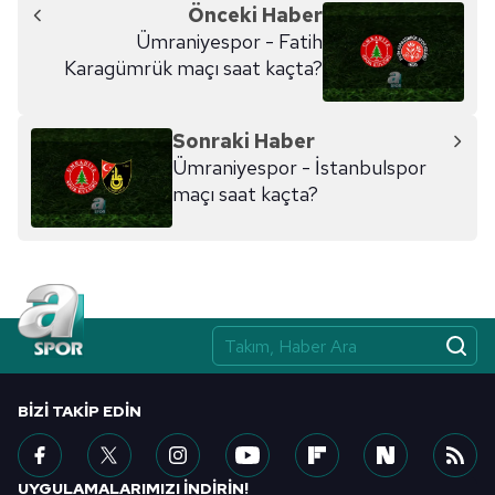
Önceki Haber
kullanılmaktadır. Diğer çerezler, sitemizin daha işlevsel
Ümraniyespor - Fatih
kılınması ve kişiselleştirilmesi ve sizlere yönelik
Karagümrük maçı saat kaçta?
reklam/pazarlama faaliyetlerinin yapılması, amaçlarıyla
sınırlı olarak açık rızanız dahilinde kullanılacaktır.
Sonraki Haber
Çerezlere ilişkin tercihlerinizi aşağıda yer alan panel
Ümraniyespor - İstanbulspor
vasıtasıyla belirleyebilirsiniz. Çerezlere ilişkin detaylı bilgi
maçı saat kaçta?
için Ayarlar butonuna tıklayabilir,
Çerez Bilgilendirme
Metnimizi
ziyaret edebilirsiniz.
6698 sayılı Kişisel Verilerin Korunması Kanunu uyarınca
hazırlanmış Aydınlatma Metnimizi okumak ve sitemizde
ilgili mevzuata uygun olarak kullanılan çerezlerle ilgili bilgi
almak için lütfen
tıklayınız
.
BIZI TAKIP EDIN
UYGULAMALARIMIZI İNDİRİN!