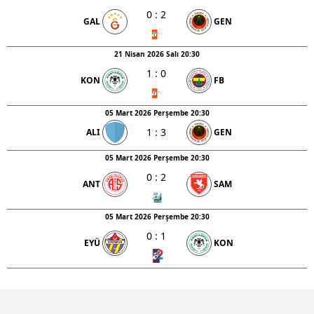
0
:
2
GAL
GEN
21 Nisan 2026 Salı 20:30
1
:
0
KON
FB
05 Mart 2026 Perşembe 20:30
1
:
3
ALI
GEN
05 Mart 2026 Perşembe 20:30
0
:
2
ANT
SAM
05 Mart 2026 Perşembe 20:30
0
:
1
EYÜ
KON