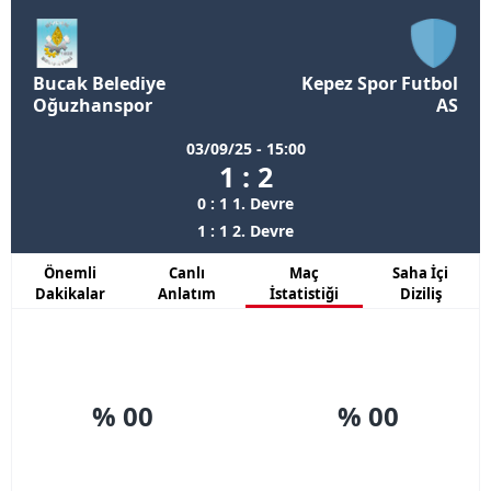
Bucak Belediye
Kepez Spor Futbol
Oğuzhanspor
AS
03/09/25 - 15:00
1 : 2
0 : 1 1. Devre
1 : 1 2. Devre
Önemli
Canlı
Maç
Saha İçi
Dakikalar
Anlatım
İstatistiği
Diziliş
% 00
% 00