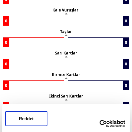
Kale Vuruşları
0
0
Taçlar
0
0
Sarı Kartlar
0
0
Kırmızı Kartlar
0
0
İkinci Sarı Kartlar
0
0
Kaleci Kurtarışları
Reddet
0
0