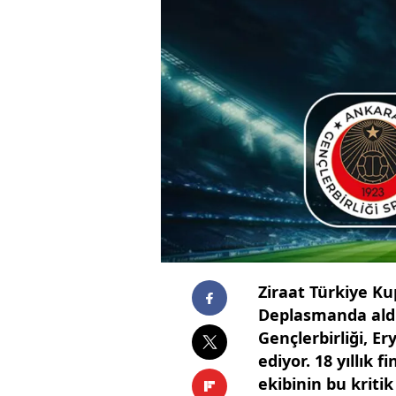
Ziraat Türkiye Kup
Deplasmanda aldığ
Gençlerbirliği, 
ediyor. 18 yıllık 
ekibinin bu kritik