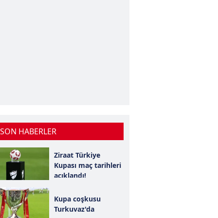
 SON HABERLER
Ziraat Türkiye
Kupası maç tarihleri
açıklandı!
Kupa coşkusu
Turkuvaz'da