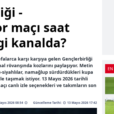
ği -
r maçı saat
gi kanalda?
alarca karşı karşıya gelen Gençlerbirliği
nal rövanşında kozlarını paylaşıyor. Metin
EN
-siyahlılar, namağlup sürdürdükleri kupa
e taşımak istiyor. 13 Mayıs 2026 tarihli
açı canlı izle seçenekleri ve takımların son
 Mayıs 2026 08:54
Güncelleme Tarihi:
13 Mayıs 2026 17:42