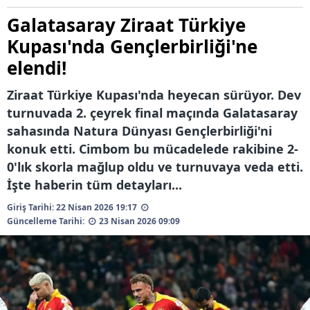
Galatasaray Ziraat Türkiye
Kupası'nda Gençlerbirliği'ne
elendi!
Ziraat Türkiye Kupası'nda heyecan sürüyor. Dev
turnuvada 2. çeyrek final maçında Galatasaray
sahasında Natura Dünyası Gençlerbirliği'ni
konuk etti. Cimbom bu mücadelede rakibine 2-
0'lık skorla mağlup oldu ve turnuvaya veda etti.
İşte haberin tüm detayları...
Giriş Tarihi: 22 Nisan 2026 19:17
Güncelleme Tarihi:
23 Nisan 2026 09:09