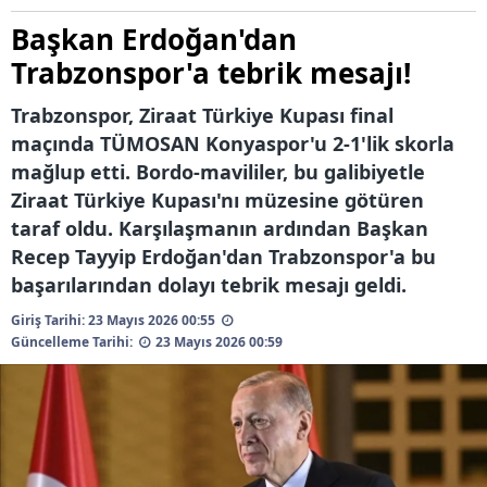
Başkan Erdoğan'dan
Trabzonspor'a tebrik mesajı!
Trabzonspor, Ziraat Türkiye Kupası final
maçında TÜMOSAN Konyaspor'u 2-1'lik skorla
mağlup etti. Bordo-mavililer, bu galibiyetle
Ziraat Türkiye Kupası'nı müzesine götüren
taraf oldu. Karşılaşmanın ardından Başkan
Recep Tayyip Erdoğan'dan Trabzonspor'a bu
başarılarından dolayı tebrik mesajı geldi.
Giriş Tarihi: 23 Mayıs 2026 00:55
Güncelleme Tarihi:
23 Mayıs 2026 00:59