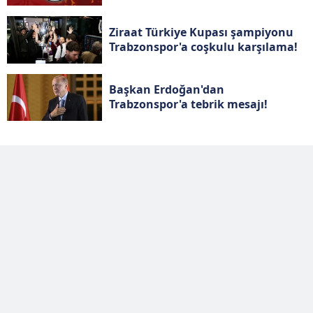
ilgili mevzuata uygun olarak kullanılan çerezlerle ilgili bilgi
Ziraat Türkiye Kupası şampiyonu
almak için lütfen
tıklayınız
.
Trabzonspor'a coşkulu karşılama!
Başkan Erdoğan'dan
Trabzonspor'a tebrik mesajı!