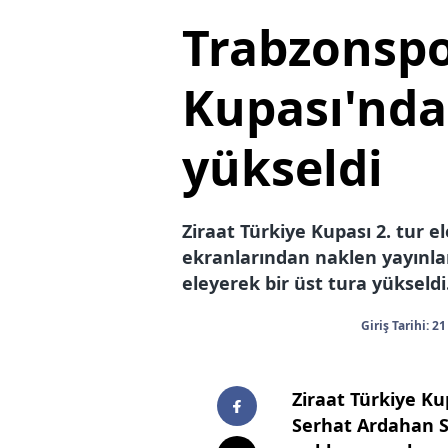
Trabzonspo
Kupası'nda 
yükseldi
Ziraat Türkiye Kupası 2. tur 
ekranlarından naklen yayınl
eleyerek bir üst tura yükseldi
Giriş Tarihi: 2
Ziraat Türkiye Ku
Serhat Ardahan Sp