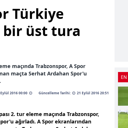
r Türkiye
bir üst tura
eleme maçında Trabzonspor, A Spor
anan maçta Serhat Ardahan Spor'u
EN
.
1 Eylül 2016 00:00
Güncelleme Tarihi:
21 Eylül 2016 20:51
pası 2. tur eleme maçında Trabzonspor,
or'u ağırladı. A Spor ekranlarından