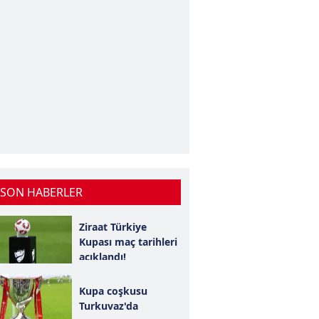
 SON HABERLER
Ziraat Türkiye
Kupası maç tarihleri
açıklandı!
Kupa coşkusu
Turkuvaz'da