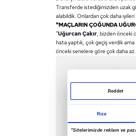
Transferde istediğimizden uzak gi
alabildik. Onlardan çok daha iyiler
"MAÇLARIN ÇOĞUNDA UĞURC
"
Uğurcan Çakır
, bizden önceki
hata yaptık, çok geçiş verdik ama 
önceki senelere göre çok daha az.
Reddet
Rıza
"Sitelerimizde reklam ve paza