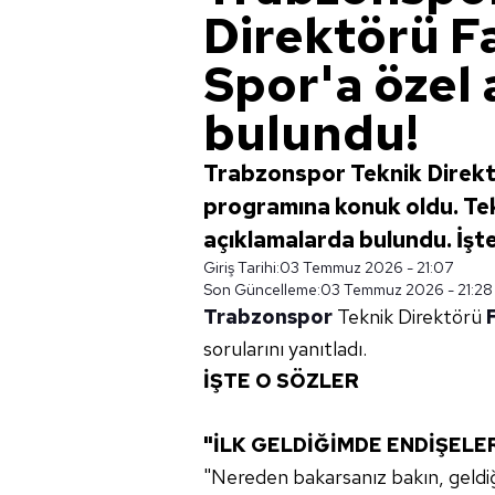
Direktörü F
Spor'a özel
bulundu!
Trabzonspor Teknik Direkt
programına konuk oldu. Tekk
açıklamalarda bulundu. İşte 
Giriş Tarihi:
03 Temmuz 2026 - 21:07
Son Güncelleme:
03 Temmuz 2026 - 21:28
Trabzonspor
Teknik Direktörü
sorularını yanıtladı.
İŞTE O SÖZLER
"İLK GELDİĞİMDE ENDİŞELE
"Nereden bakarsanız bakın, geld