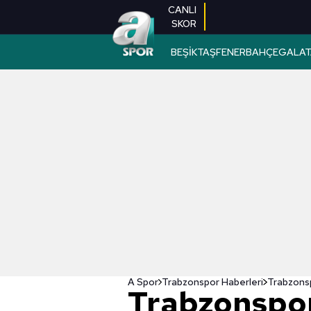
CANLI
SKOR
BEŞİKTAŞ
FENERBAHÇE
GALAT
A Spor
Trabzonspor Haberleri
Trabzonspor