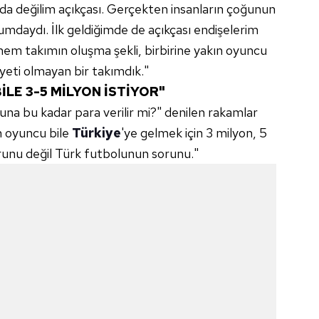
da değilim açıkçası. Gerçekten insanların çoğunun
umdaydı. İlk geldiğimde de açıkçası endişelerim
em takımın oluşma şekli, birbirine yakın oyuncu
yeti olmayan bir takımdık."
LE 3-5 MİLYON İSTİYOR"
una bu kadar para verilir mi?" denilen rakamlar
en oyuncu bile
Türkiye
'ye gelmek için 3 milyon, 5
runu değil Türk futbolunun sorunu."