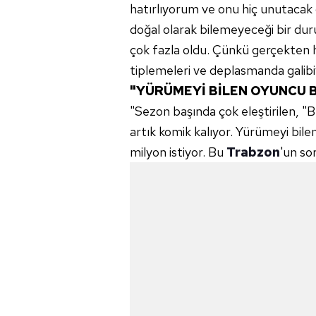
hatırlıyorum ve onu hiç unutacak 
doğal olarak bilemeyeceği bir dur
çok fazla oldu. Çünkü gerçekten h
tiplemeleri ve deplasmanda galibi
"YÜRÜMEYİ BİLEN OYUNCU Bİ
"Sezon başında çok eleştirilen, "B
artık komik kalıyor. Yürümeyi bil
milyon istiyor. Bu
Trabzon
'un so