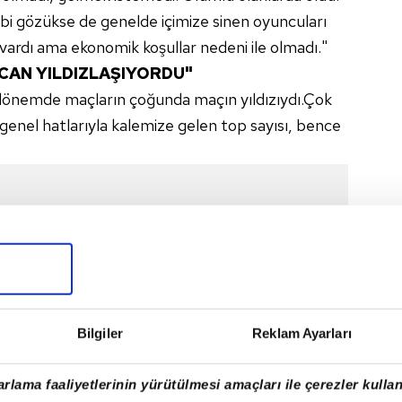
bi gözükse de genelde içimize sinen oyuncuları
i vardı ama ekonomik koşullar nedeni ile olmadı."
AN YILDIZLAŞIYORDU"
 dönemde maçların çoğunda maçın yıldızıydı.Çok
genel hatlarıyla kalemize gelen top sayısı, bence
Bilgiler
Reklam Ayarları
rlama faaliyetlerinin yürütülmesi amaçları ile çerezler kullan