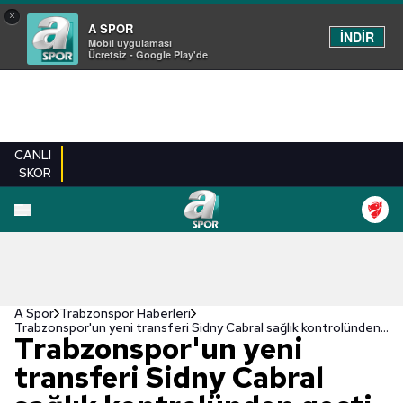
×
A SPOR
İNDİR
Mobil uygulaması
Ücretsiz - Google Play'de
CANLI
SKOR
A Spor
Trabzonspor Haberleri
Trabzonspor'un yeni transferi Sidny Cabral sağlık kontrolünden geçti
Trabzonspor'un yeni
transferi Sidny Cabral