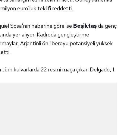
milyon euro'luk teklifi reddetti.
uiel Sosa'nın haberine göre ise
Beşiktaş
da genç
rasında yer alıyor. Kadroda gençleştirme
maylar, Arjantinli ön liberoyu potansiyeli yüksek
etti.
 tüm kulvarlarda 22 resmi maça çıkan Delgado, 1