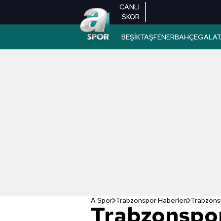
CANLI
SKOR
BEŞİKTAŞ
FENERBAHÇE
GALAT
A Spor
Trabzonspor Haberleri
Trabzonspor