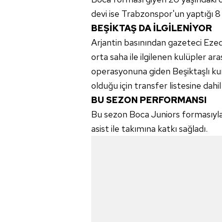
devi ise Trabzonspor'un yaptığı 8 
BEŞİKTAŞ DA İLGİLENİYOR
Arjantin basınından gazeteci Ezeq
orta saha ile ilgilenen kulüpler a
operasyonuna giden Beşiktaşlı kur
olduğu için transfer listesine dahil 
BU SEZON PERFORMANSI
Bu sezon Boca Juniors formasıyla
asist ile takımına katkı sağladı.