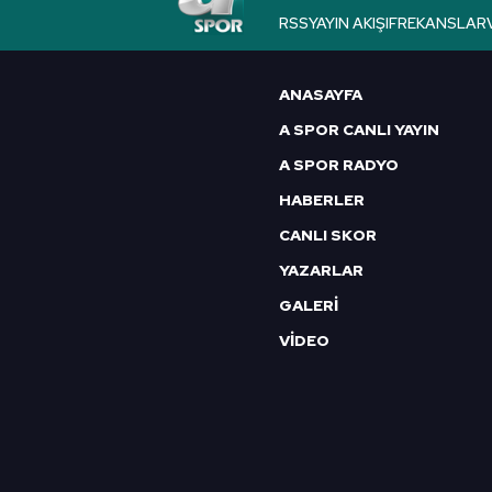
RSS
YAYIN AKIŞI
FREKANSLAR
ANASAYFA
A SPOR CANLI YAYIN
A SPOR RADYO
HABERLER
CANLI SKOR
YAZARLAR
GALERİ
VİDEO