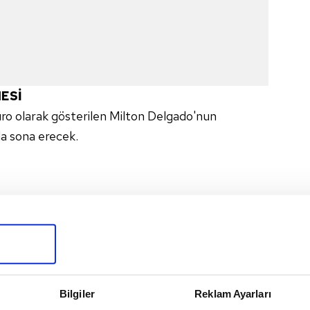
ESİ
uro olarak gösterilen Milton Delgado'nun
a sona erecek.
Bilgiler
Reklam Ayarları