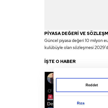
PİYASA DEĞERİ VE SÖZLEŞM
Güncel piyasa değeri 10 milyon e
kulübüyle olan sözleşmesi 2029'd
İŞTE O HABER
Reddet
Rıza