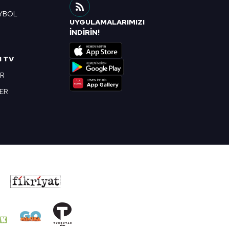
YBOL
UYGULAMALARIMIZI
R
İNDİRİN!
I TV
OR
BER