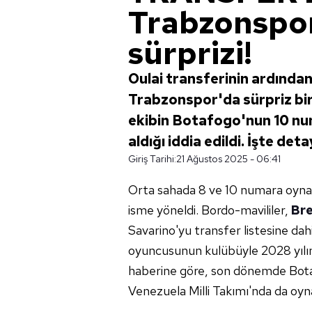
Trabzonspo
sürprizi!
Oulai transferinin ardında
Trabzonspor'da sürpriz bir
ekibin Botafogo'nun 10 nu
aldığı iddia edildi. İşte det
Giriş Tarihi:
21 Ağustos 2025 - 06:41
Orta sahada 8 ve 10 numara oynaya
isme yöneldi. Bordo-mavililer,
Bre
Savarino'yu transfer listesine dahi
oyuncusunun kulübüyle 2028 yılı
haberine göre, son dönemde Botaf
Venezuela Milli Takımı'nda da oyna