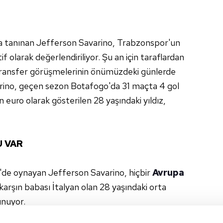
yla tanınan Jefferson Savarino, Trabzonspor'un
f olarak değerlendiriliyor. Şu an için taraflardan
transfer görüşmelerinin önümüzdeki günlerde
arino, geçen sezon Botafogo'da 31 maçta 4 gol
on euro olarak gösterilen 28 yaşındaki yıldız,
U VAR
'de oynayan Jefferson Savarino, hiçbir
Avrupa
rşın babası İtalyan olan 28 yaşındaki orta
nuyor.