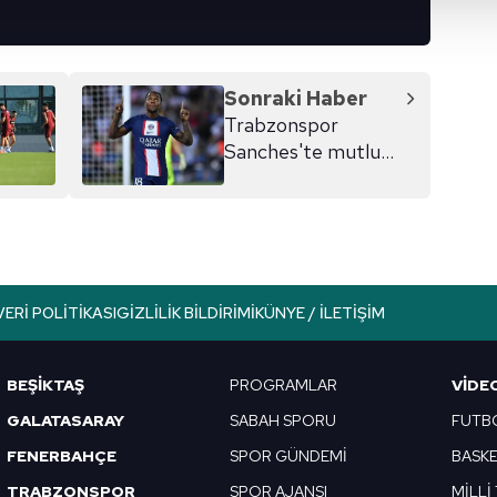
isel verileriniz işlenmekte olup gerekli olan çerezler bilgi toplum
 çerezler, sitemizin daha işlevsel kılınması ve kişiselleştirilmes
 yapılması, amaçlarıyla sınırlı olarak açık rızanız dahilinde kulla
Sonraki Haber
aşağıda yer alan panel vasıtasıyla belirleyebilirsiniz. Çerezlere iliş
Trabzonspor
lgilendirme Metnimizi
ziyaret edebilirsiniz.
Sanches'te mutlu
sona yakın!
Korunması Kanunu uyarınca hazırlanmış Aydınlatma Metnimizi okum
 çerezlerle ilgili bilgi almak için lütfen
tıklayınız
.
VERI POLITIKASI
GIZLILIK BILDIRIMI
KÜNYE / İLETIŞIM
BEŞİKTAŞ
PROGRAMLAR
VIDE
GALATASARAY
SABAH SPORU
FUTB
FENERBAHÇE
SPOR GÜNDEMİ
BASK
TRABZONSPOR
SPOR AJANSI
MİLLİ