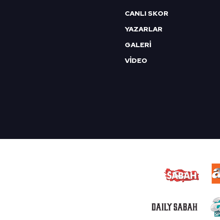
CANLI SKOR
YAZARLAR
GALERİ
VİDEO