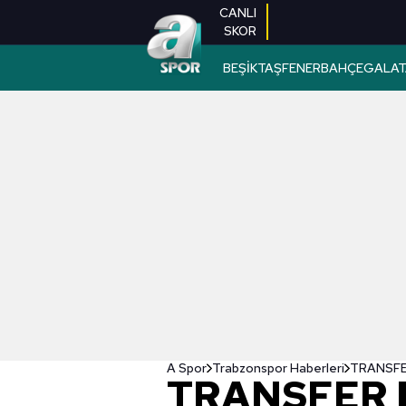
CANLI
SKOR
BEŞİKTAŞ
FENERBAHÇE
GALAT
A Spor
Trabzonspor Haberleri
TRANSFER
TRANSFER 