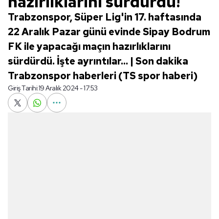
hazırlıklarını sürdürdü!
Trabzonspor, Süper Lig'in 17. haftasında
22 Aralık Pazar günü evinde Sipay Bodrum
FK ile yapacağı maçın hazırlıklarını
sürdürdü. İşte ayrıntılar... | Son dakika
Trabzonspor haberleri (TS spor haberi)
Giriş Tarihi:
19 Aralık 2024 - 17:53