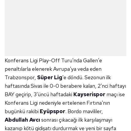
Konferans Ligi Play-Off Turu'nda Gallen'e
penaltılarla elenerek Avrupa'ya veda eden
Trabzonspor,
Süper Lig
'e döndü. Sezonun ilk
haftasında Sivas ile 0-0 berabere kalan, 2'nci haftayı
BAY geçirip, 3'üncü haftadaki
Kayserispor
maçı ise
Konferans Ligi nedeniyle ertelenen Fırtına'nın
bugünkü rakibi
Eyüpspor
. Bordo mavililer,
Abdullah Avcı
sonrası çıkacağı ilk karşılaşmayı
kazanıp kötü gidişatı durdurmak ve yeni bir sayfa