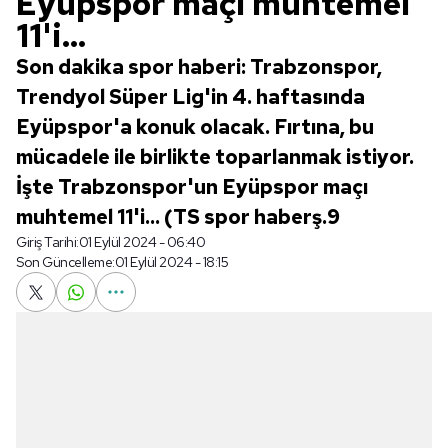
Eyüpspor maçı muhtemel
11'i...
Son dakika spor haberi: Trabzonspor,
Trendyol Süper Lig'in 4. haftasında
Eyüpspor'a konuk olacak. Fırtına, bu
mücadele ile birlikte toparlanmak istiyor.
İşte Trabzonspor'un Eyüpspor maçı
muhtemel 11'i... (TS spor haberş.9
Giriş Tarihi:
01 Eylül 2024 - 06:40
Son Güncelleme:
01 Eylül 2024 - 18:15