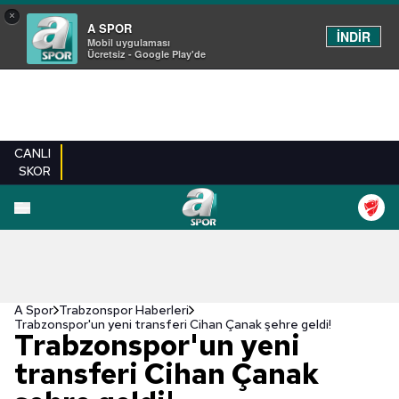
×
A SPOR
İNDİR
Mobil uygulaması
Ücretsiz - Google Play'de
CANLI
SKOR
A Spor
Trabzonspor Haberleri
Trabzonspor'un yeni transferi Cihan Çanak şehre geldi!
Trabzonspor'un yeni
transferi Cihan Çanak