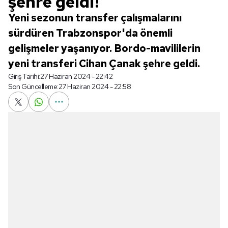
şehre geldi!
Yeni sezonun transfer çalışmalarını
sürdüren Trabzonspor'da önemli
gelişmeler yaşanıyor. Bordo-mavililerin
yeni transferi Cihan Çanak şehre geldi.
Giriş Tarihi:
27 Haziran 2024 - 22:42
Son Güncelleme:
27 Haziran 2024 - 22:58