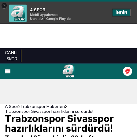
×
A SPOR
İNDİR
Mobil uygulaması
Ücretsiz - Google Play'de
CANLI
SKOR
A Spor
Trabzonspor Haberleri
Trabzonspor Sivasspor hazırlıklarını sürdürdü!
Trabzonspor Sivasspor
hazırlıklarını sürdürdü!