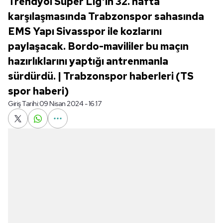
Trendyol Süper Lig'in 32. hafta
karşılaşmasında Trabzonspor sahasında
EMS Yapı Sivasspor ile kozlarını
paylaşacak. Bordo-mavililer bu maçın
hazırlıklarını yaptığı antrenmanla
sürdürdü. | Trabzonspor haberleri (TS
spor haberi)
Giriş Tarihi:
09 Nisan 2024 - 16:17