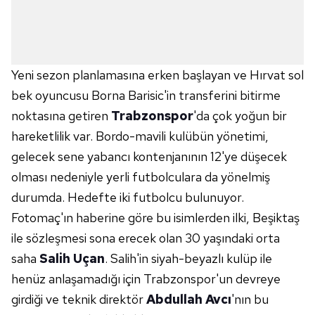
Yeni sezon planlamasına erken başlayan ve Hırvat sol
bek oyuncusu Borna Barisic'in transferini bitirme
noktasına getiren
Trabzonspor
'da çok yoğun bir
hareketlilik var. Bordo-mavili kulübün yönetimi,
gelecek sene yabancı kontenjanının 12'ye düşecek
olması nedeniyle yerli futbolculara da yönelmiş
durumda. Hedefte iki futbolcu bulunuyor.
Fotomaç'ın haberine göre bu isimlerden ilki, Beşiktaş
ile sözleşmesi sona erecek olan 30 yaşındaki orta
saha
Salih Uçan
. Salih'in siyah-beyazlı kulüp ile
henüz anlaşamadığı için Trabzonspor'un devreye
girdiği ve teknik direktör
Abdullah Avcı
'nın bu