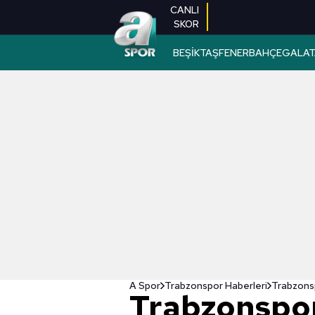
CANLI
SKOR
BEŞİKTAŞ
FENERBAHÇE
GALAT
A Spor
Trabzonspor Haberleri
Trabzonsp
Trabzonspor