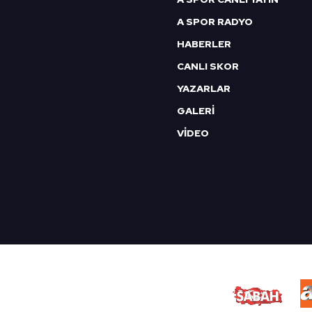
A SPOR RADYO
HABERLER
CANLI SKOR
YAZARLAR
GALERİ
VİDEO