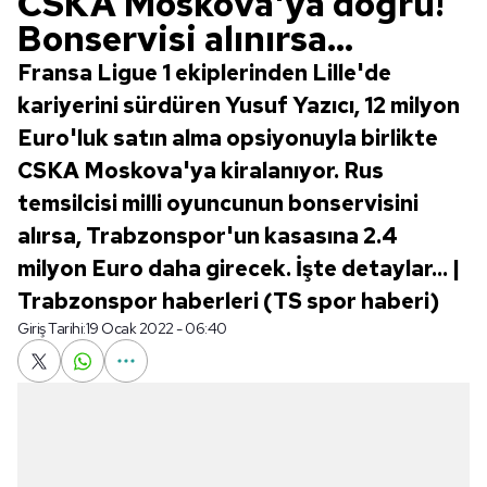
CSKA Moskova'ya doğru!
Bonservisi alınırsa...
Fransa Ligue 1 ekiplerinden Lille'de
kariyerini sürdüren Yusuf Yazıcı, 12 milyon
Euro'luk satın alma opsiyonuyla birlikte
CSKA Moskova'ya kiralanıyor. Rus
temsilcisi milli oyuncunun bonservisini
alırsa, Trabzonspor'un kasasına 2.4
milyon Euro daha girecek. İşte detaylar... |
Trabzonspor haberleri (TS spor haberi)
Giriş Tarihi:
19 Ocak 2022 - 06:40