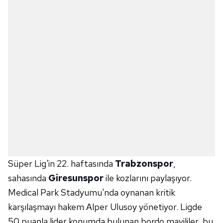
Süper Lig'in 22. haftasında
Trabzonspor
,
sahasında
Giresunspor
ile kozlarını paylaşıyor.
Medical Park Stadyumu'nda oynanan kritik
karşılaşmayı hakem Alper Ulusoy yönetiyor. Ligde
50 puanla lider konumda bulunan bordo mavililer, bu