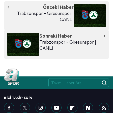
Önceki Haber
Trabzonspor - Giresunspor |
CANLI
Sonraki Haber
Trabzonspor - Giresunspor |
CANLI
BIZI TAKIP EDIN