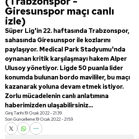
(Trabzonspor -
Giresunspor maçı canlı
izle)
Süper Lig'in 22. haftasında Trabzonspor,
sahasında Giresunspor ile kozlarını
paylaşıyor. Medical Park Stadyumu'nda
oynanan kritik karşılaşmayı hakem Alper
Ulusoy yönetiyor. Ligde 50 puanla lider
konumda bulunan bordo mavililer, bu maçı
kazanarak yoluna devam etmek istiyor.
Zorlu mücadelenin canlı anlatımına
haberimizden ulaşabilirsiniz...
Giriş Tarihi:
19 Ocak 2022 - 21:39
Son Güncelleme:
19 Ocak 2022 - 21:59