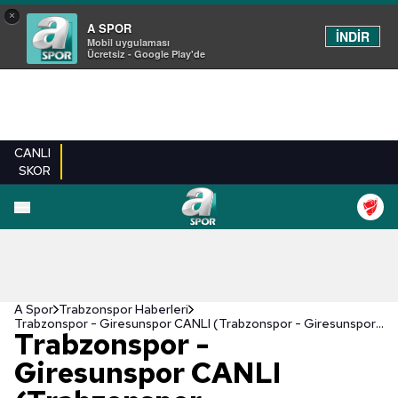
×
A SPOR
İNDİR
Mobil uygulaması
Ücretsiz - Google Play'de
CANLI
SKOR
A Spor
Trabzonspor Haberleri
Trabzonspor - Giresunspor CANLI (Trabzonspor - Giresunspor maçı canlı izle)
Trabzonspor -
Giresunspor CANLI