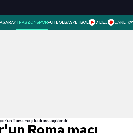
ASARAY
TRABZONSPOR
FUTBOL
BASKETBOL
VİDEO
CANLI YA
or'un Roma maçı kadrosu açıklandı!
r'un Roma maçı