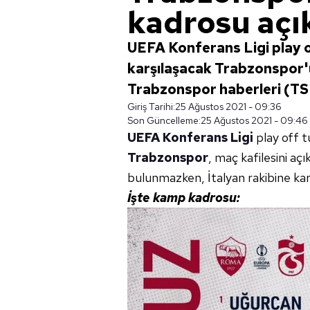
kadrosu açı
UEFA Konferans Ligi play 
karşılaşacak Trabzonspor'u
Trabzonspor haberleri (TS
Giriş Tarihi:
25 Ağustos 2021 - 09:36
Son Güncelleme:
25 Ağustos 2021 - 09:46
UEFA Konferans Ligi
play off t
Trabzonspor
, maç kafilesini aç
bulunmazken, İtalyan rakibine kar
İşte kamp kadrosu: