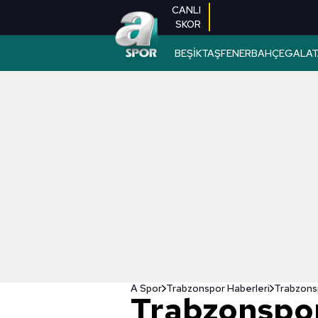
CANLI
SKOR
BEŞİKTAŞ
FENERBAHÇE
GALAT
A Spor
Trabzonspor Haberleri
Trabzonsp
Trabzonspor