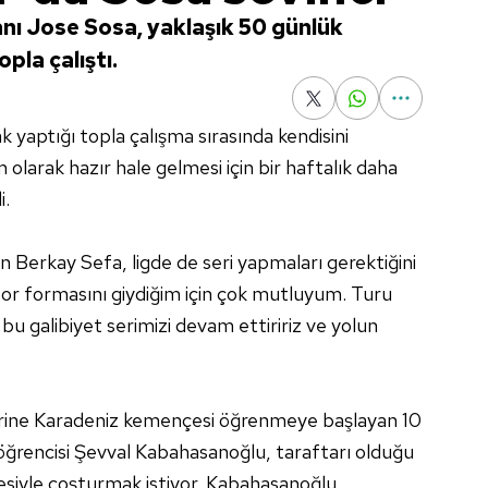
nı Jose Sosa, yaklaşık 50 günlük
pla çalıştı.
 yaptığı topla çalışma sırasında kendisini
olarak hazır hale gelmesi için bir haftalık daha
i.
n Berkay Sefa, ligde de seri yapmaları gerektiğini
r formasını giydiğim için çok mutluyum. Turu
u galibiyet serimizi devam ettiririz ve yolun
erine Karadeniz kemençesi öğrenmeye başlayan 10
öğrencisi Şevval Kabahasanoğlu, taraftarı olduğu
siyle coşturmak istiyor. Kabahasanoğlu,