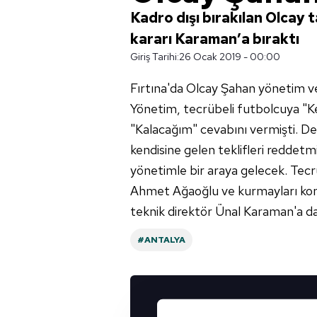
Kadro dışı bırakılan Olcay
kararı Karaman’a bıraktı
Giriş Tarihi:
26 Ocak 2019 - 00:00
Fırtına'da Olcay Şahan yönetim ve 
Yönetim, tecrübeli futbolcuya "Ke
"Kalacağım" cevabını vermişti. De
kendisine gelen teklifleri reddetmi
yönetimle bir araya gelecek. Tecr
Ahmet Ağaoğlu ve kurmayları kon
teknik direktör Ünal Karaman'a da 
#ANTALYA
UYGULAMALARIMIZ