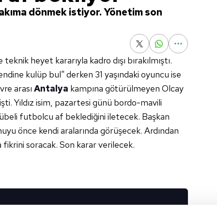
 takıma dönmek istiyor. Yönetim son
teknik heyet kararıyla kadro dışı bırakılmıştı.
ndine kulüp bul" derken 31 yaşındaki oyuncu ise
vre arası
Antalya
kampına götürülmeyen Olcay
şti. Yıldız isim, pazartesi günü bordo-mavili
übeli futbolcu af beklediğini iletecek. Başkan
uyu önce kendi aralarında görüşecek. Ardından
fikrini soracak. Son karar verilecek.
I