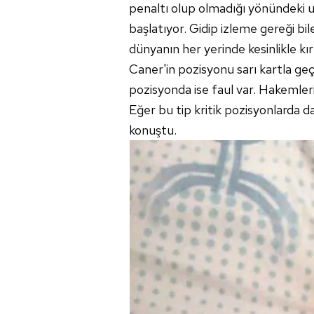
penaltı olup olmadığı yönündeki uy
başlatıyor. Gidip izleme gereği bi
dünyanın her yerinde kesinlikle kı
Caner'in pozisyonu sarı kartla geçiş
pozisyonda ise faul var. Hakemler
Eğer bu tip kritik pozisyonlarda 
konuştu.