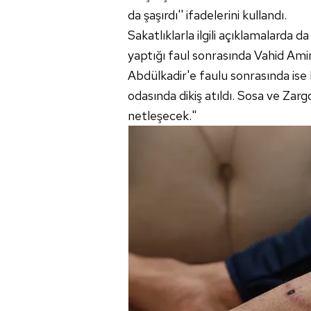
mevzuata uygun olarak kullanılan
da şaşırdı'' ifadelerini kullandı.
Sakatlıklarla ilgili açıklamalarda
yaptığı faul sonrasında Vahid Amiri
Abdülkadir'e faulu sonrasında i
odasında dikiş atıldı. Sosa ve Za
netleşecek."