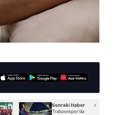
I
Sonraki Haber
Trabzonspor’da