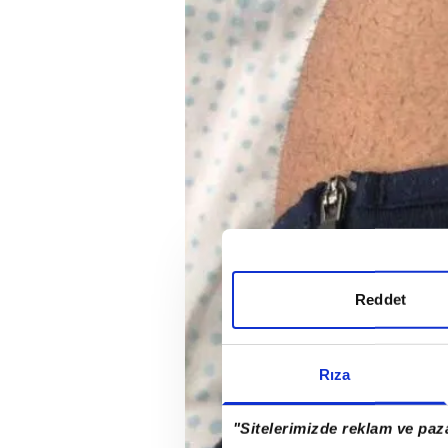
Reddet
Rıza
"Sitelerimizde reklam ve paza