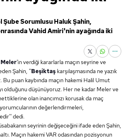
 Şube Sorumlusu Haluk Şahin,
nrasında Vahid Amiri'nin ayağında iki
 Meler
'in verdiği kararlarla maçın seyrine ve
eden Şahin, ''
Beşiktaş
karşılaşmasında ne yazık
z. Bu puan kaybında maçın hakemi Halil Umut
yı olduğunu düşünüyoruz. Her ne kadar Meler ve
nettiklerine olan inancımızı korusak da maç
 yorumcularının değerlendirmeleri,
dir'' dedi.
 müsabakanın seyrinin değişeceğini ifade eden Şahin,
naltı. Maçın hakemi VAR odasından pozisyonun