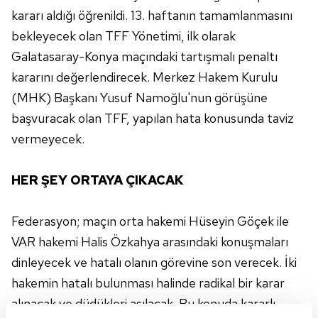
kararı aldığı öğrenildi. 13. haftanın tamamlanmasını
bekleyecek olan TFF Yönetimi, ilk olarak
Galatasaray-Konya maçındaki tartışmalı penaltı
kararını değerlendirecek. Merkez Hakem Kurulu
(MHK) Başkanı Yusuf Namoğlu'nun görüşüne
başvuracak olan TFF, yapılan hata konusunda taviz
vermeyecek.
HER ŞEY ORTAYA ÇIKACAK
Federasyon; maçın orta hakemi Hüseyin Göçek ile
VAR hakemi Halis Özkahya arasındaki konuşmaları
dinleyecek ve hatalı olanın görevine son verecek. İki
hakemin hatalı bulunması halinde radikal bir karar
alınacak ve düdükleri asılacak. Bu konuda kararlı