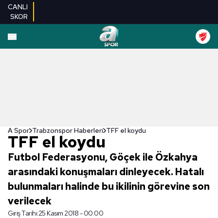
CANLI
SKOR
A Spor
Trabzonspor Haberleri
TFF el koydu
TFF el koydu
Futbol Federasyonu, Göçek ile Özkahya
arasındaki konuşmaları dinleyecek. Hatalı
bulunmaları halinde bu ikilinin görevine son
verilecek
Giriş Tarihi:
25 Kasım 2018 - 00:00