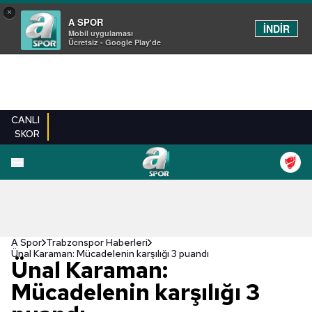
×
A SPOR
İNDİR
Mobil uygulaması
Ücretsiz - Google Play'de
CANLI
SKOR
A Spor
Trabzonspor Haberleri
Ünal Karaman: Mücadelenin karşılığı 3 puandı
Ünal Karaman:
Mücadelenin karşılığı 3