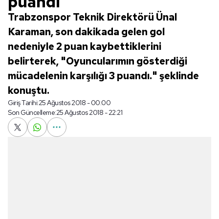
puandı
​Trabzonspor Teknik Direktörü Ünal
Karaman, son dakikada gelen gol
nedeniyle 2 puan kaybettiklerini
belirterek, "Oyuncularımın gösterdiği
mücadelenin karşılığı 3 puandı." şeklinde
konuştu.
Giriş Tarihi:
25 Ağustos 2018 - 00:00
Son Güncelleme:
25 Ağustos 2018 - 22:21