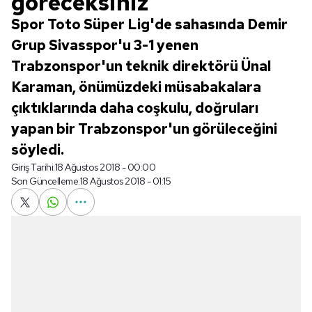
göreceksiniz
Spor Toto Süper Lig'de sahasında Demir
Grup Sivasspor'u 3-1 yenen
Trabzonspor'un teknik direktörü Ünal
Karaman, önümüzdeki müsabakalara
çıktıklarında daha coşkulu, doğruları
yapan bir Trabzonspor'un görüleceğini
söyledi.
Giriş Tarihi:
18 Ağustos 2018 - 00:00
Son Güncelleme:
18 Ağustos 2018 - 01:15